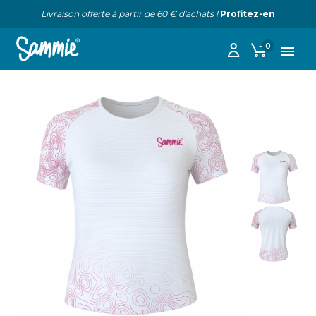
Livraison offerte à partir de 60 € d'achats !
Profitez-en
0
