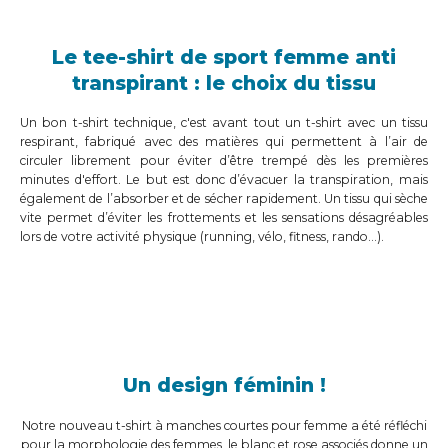
Le tee-shirt de sport femme anti
transpirant : le choix du tissu
Un bon t-shirt technique, c'est avant tout un t-shirt avec un tissu
respirant, fabriqué avec des matières qui permettent à l’air de
circuler librement pour éviter d’être trempé dès les premières
minutes d'effort. Le but est donc d’évacuer la transpiration, mais
également de l’absorber et de sécher rapidement. Un tissu qui sèche
vite permet d’éviter les frottements et les sensations désagréables
lors de votre activité physique (running, vélo, fitness, rando…).
Un design féminin !
Notre nouveau t-shirt à manches courtes pour femme a été réfléchi
pour la morphologie des femmes, le blanc et rose associés donne un