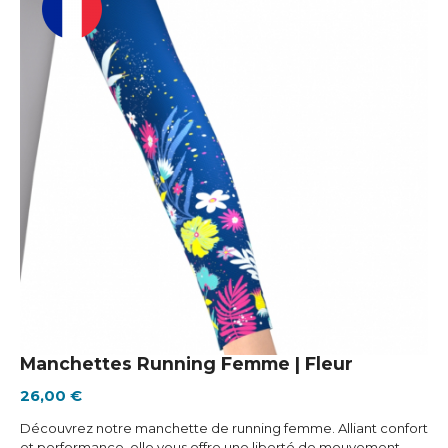
Manchettes Running Femme | Fleur
26,00 €
Découvrez notre manchette de running femme. Alliant confort
et performance, elle vous offre une liberté de mouvement