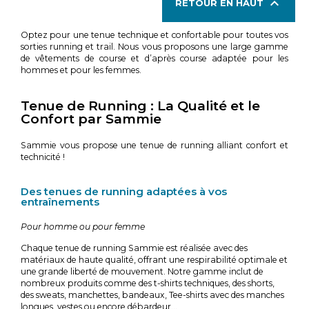

RETOUR EN HAUT
Optez pour une tenue technique et confortable pour toutes vos
sorties running et trail. Nous vous proposons une large gamme
de vêtements de course et d’après course adaptée pour les
hommes et pour les femmes.
Tenue de Running : La Qualité et le
Confort par Sammie
Sammie vous propose une tenue de running alliant confort et
technicité !
Des tenues de running adaptées à vos
entraînements
Pour homme ou pour femme
Chaque tenue de running Sammie est réalisée avec des
matériaux de haute qualité, offrant une respirabilité optimale et
une grande liberté de mouvement. Notre gamme inclut de
nombreux produits comme des t-shirts techniques, des shorts,
des sweats, manchettes, bandeaux, Tee-shirts avec des manches
longues, vestes ou encore débardeur…