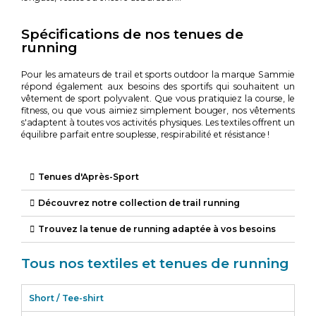
Spécifications de nos tenues de
running
Pour les amateurs de trail et sports outdoor l
a marque Sammie
répond également aux besoins des sportifs qui souhaitent un
vêtement de sport polyvalent. Que vous pratiquiez la course, le
fitness, ou que vous aimiez simplement bouger, nos vêtements
s'adaptent à toutes vos activités physiques. Les textiles offrent un
équilibre parfait entre souplesse, respirabilité et résistance !
Tenues d'Après-Sport
Découvrez notre collection de trail running
Trouvez la tenue de running adaptée à vos besoins
Tous nos textiles et tenues de running
Short / Tee-shirt