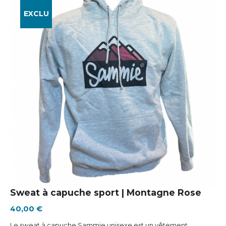
EXCLU
Sweat à capuche sport | Montagne Rose
40,00 €
Le sweat à capuche Sammie unisexe est un vêtement