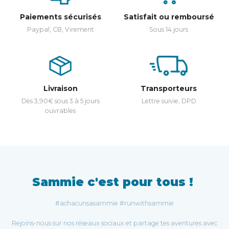
Paiements sécurisés
Satisfait ou remboursé
Paypal, CB, Virement
Sous 14 jours
Livraison
Transporteurs
Dès 3,90€ sous 3 à 5 jours
Lettre suivie, DPD
ouvrables
Sammie c'est pour tous !
#achacunsasammie #runwithsammie
Rejoins-nous sur nos réseaux sociaux et partage tes aventures avec