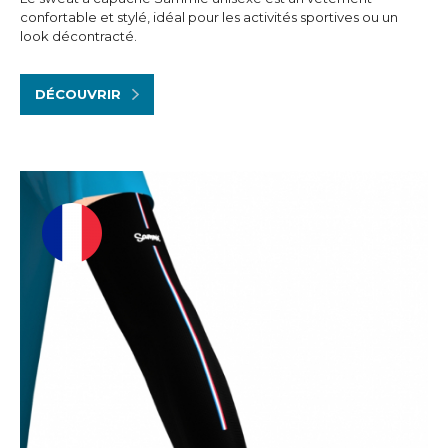
confortable et stylé, idéal pour les activités sportives ou un
look décontracté.
DÉCOUVRIR