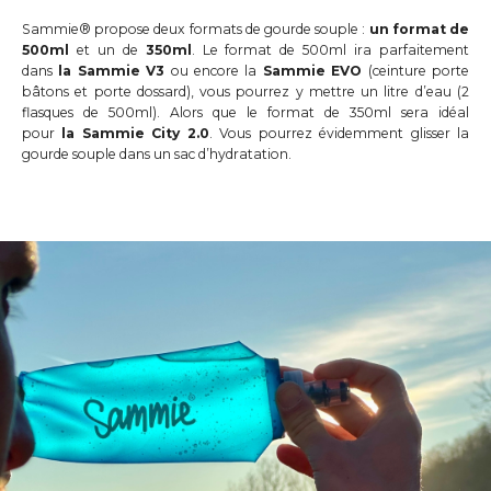
Sammie® propose deux formats de gourde souple :
un format de
500ml
et un de
350ml
. Le format de 500ml ira parfaitement
dans
la Sammie V3
ou encore la
Sammie EVO
(ceinture porte
bâtons et porte dossard), vous pourrez y mettre un litre d’eau (2
flasques de 500ml). Alors que le format de 350ml sera idéal
pour
la
Sammie City 2.0
. Vous pourrez évidemment glisser la
gourde souple dans un sac d’hydratation.