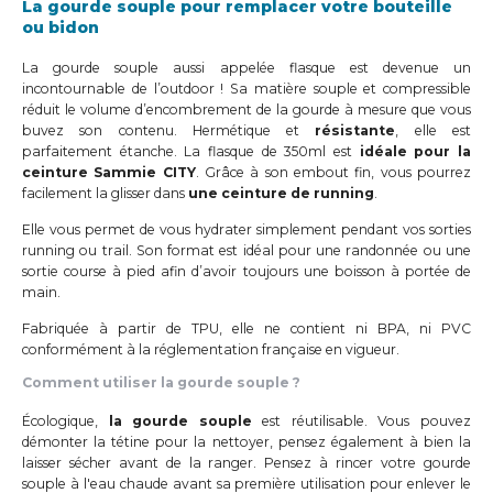
La gourde souple pour remplacer votre bouteille
ou bidon
La gourde souple aussi appelée flasque est devenue un
incontournable de l’outdoor ! Sa matière souple et compressible
réduit le volume d’encombrement de la gourde à mesure que vous
buvez son contenu. Hermétique et
résistante
, elle est
parfaitement étanche. La flasque de 350ml est
idéale pour la
ceinture Sammie CITY
. Grâce à son embout fin, vous pourrez
facilement la glisser dans
une ceinture de running
.
Elle vous permet de vous hydrater simplement pendant vos sorties
running ou trail. Son format est idéal pour une randonnée ou une
sortie course à pied afin d’avoir toujours une boisson à portée de
main.
Fabriquée à partir de TPU, elle ne contient ni BPA, ni PVC
conformément à la réglementation française en vigueur.
Comment utiliser la gourde souple ?
Écologique,
la gourde souple
est réutilisable. Vous pouvez
démonter la tétine pour la nettoyer, pensez également à bien la
laisser sécher avant de la ranger. Pensez à rincer votre gourde
souple à l'eau chaude avant sa première utilisation pour enlever le