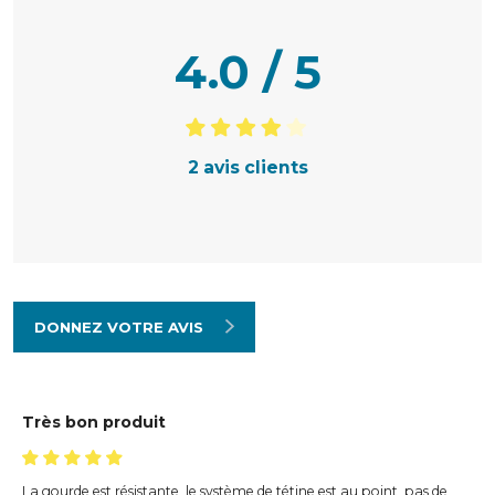
4.0 / 5
2 avis clients
DONNEZ VOTRE AVIS
Très bon produit
La gourde est résistante, le système de tétine est au point, pas de