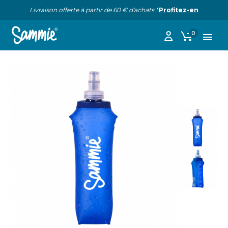
Livraison offerte à partir de 60 € d'achats !
Profitez-en
0
