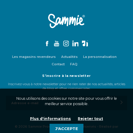
Facebook
YouTube
Instagram
LinkedIn
TikTok
Les magasins revendeurs
Actualités
La personnalisation
Contact
FAQ
S'inscrire à la newsletter
Inscrivez-vous à notre newsletter pour ne rien rater de nos actualités, articles
de blog et offres commerciales.
Nous utilisons des cookies sur notre site pour vous offrir le
meilleur service possible.
© 2026 Sammie Products - Tous droits réservés - Réalisé par
Andromaque