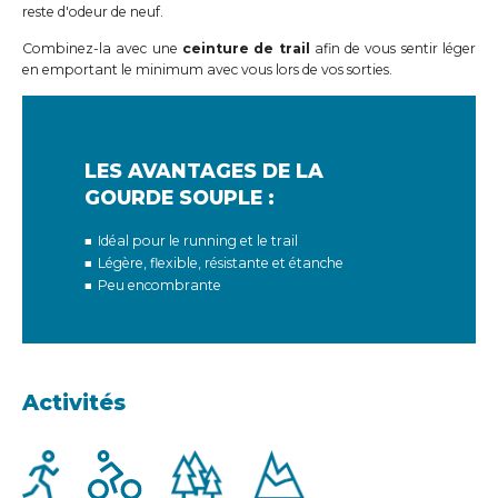
reste d'odeur de neuf.
Combinez-la avec une
ceinture de trail
afin de vous sentir léger
en emportant le minimum avec vous lors de vos sorties.
LES AVANTAGES DE LA
GOURDE SOUPLE :
Idéal pour le running et le trail
Légère, flexible, résistante et étanche
Peu encombrante
Activités