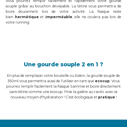
Vous pourrez remplir facilement et rapidement votre gourde
souple grâce au bouchon dévissable. La tétine vous permettra de
boire doucement lors de votre activité. La flasque reste
bien
hermétique
et
imperméable
, elle ne coulera pas lors de
votre running.
Une gourde souple 2 en 1 ?
En plus de remplacer votre bouteille ou bidon, la gourde souple de
350ml vous permettra aussi de l'utiliser en tant que
ecocup
. Vous
pourrez remplir facilement la flasque Sammie et boire directement
sans tétine comme une ecocup. Finie la galère au ravito avec ce
nouveau moyen d'hydratation ! C’est écologique et
pratique
!