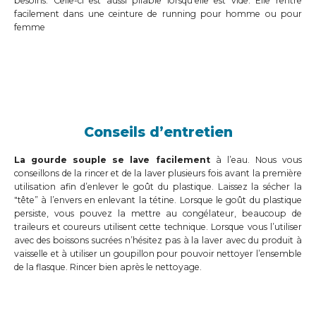
besoins. Celle-ci est aussi pliable lorsqu’elle est vide. Elle rentre
facilement dans une ceinture de running pour homme ou pour
femme
Conseils d’entretien
La gourde souple se lave facilement
à l’eau. Nous vous
conseillons de la rincer et de la laver plusieurs fois avant la première
utilisation afin d’enlever le goût du plastique. Laissez la sécher la
"tête” à l’envers en enlevant la tétine. Lorsque le goût du plastique
persiste, vous pouvez la mettre au congélateur, beaucoup de
traileurs et coureurs utilisent cette technique. Lorsque vous l’utiliser
avec des boissons sucrées n’hésitez pas à la laver avec du produit à
vaisselle et à utiliser un goupillon pour pouvoir nettoyer l’ensemble
de la flasque. Rincer bien après le nettoyage.