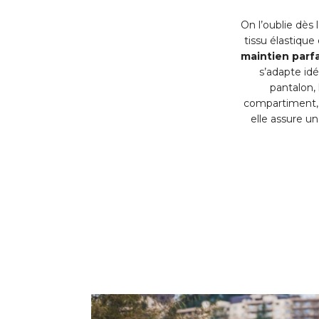
On l’oublie dès
tissu élastique
maintien parfa
s’adapte idé
pantalon,
compartiment, 
elle assure u