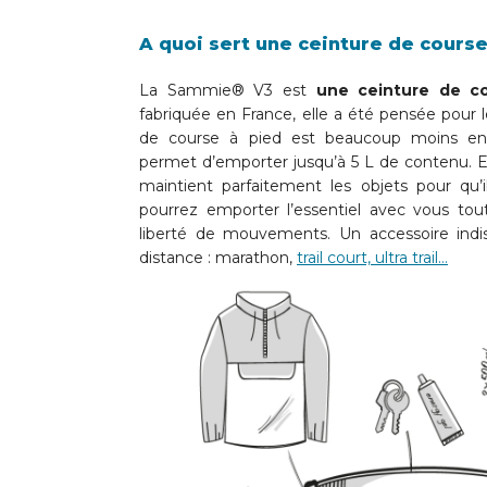
A quoi sert une ceinture de course
La Sammie® V3 est
une ceinture de c
fabriquée en France, elle a été pensée pour l
de course à pied est beaucoup moins en
permet d’emporter jusqu’à 5 L de contenu. Ell
maintient parfaitement les objets pour qu’
pourrez emporter l’essentiel avec vous to
liberté de mouvements. Un accessoire indis
distance : marathon,
trail court, ultra trail…