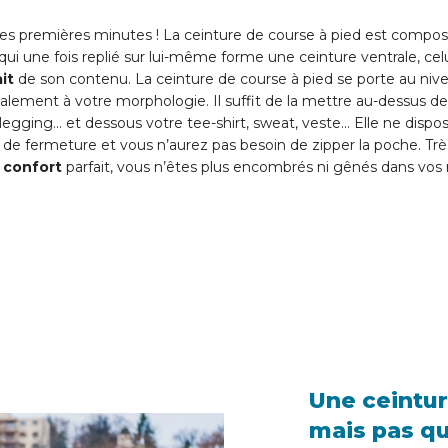
 les premières minutes ! La ceinture de course à pied est compo
 qui une fois replié sur lui-même forme une ceinture ventrale, celu
it
de son contenu. La ceinture de course à pied se porte au niveau
alement à votre morphologie. Il suffit de la mettre au-dessus de
 legging… et dessous votre tee-shirt, sweat, veste… Elle ne dispo
de fermeture et vous n’aurez pas besoin de zipper la poche. Très
n
confort
parfait, vous n’êtes plus encombrés ni gênés dans vo
Une ceintur
mais pas qu