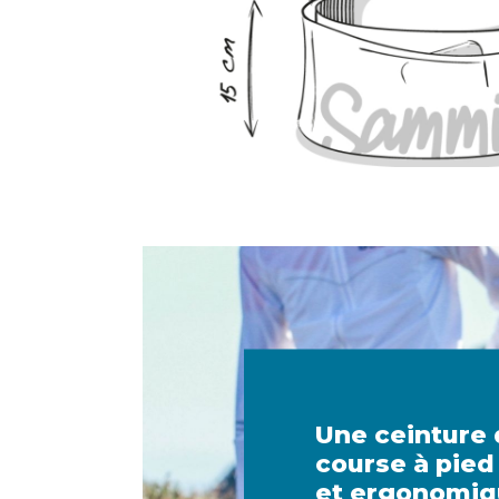
Une ceinture
course à pied
et ergonomi