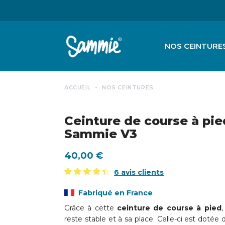
NOS CEINTURE
ACCUEIL
NOS CEINTURES
Ceinture de course à pie
Sammie V3
40,00 €
6 avis clients
Fabriqué en France
Grâce à cette
ceinture de course à pied
,
reste stable et à sa place. Celle-ci est dotée 