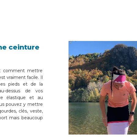
e ceinture
t comment mettre
t vraiment facile. Il
les pieds et de la
 au-dessus de vos
e élastique et au
Vous pouvez y mettre
ourdes, clés, veste,
sport mais beaucoup