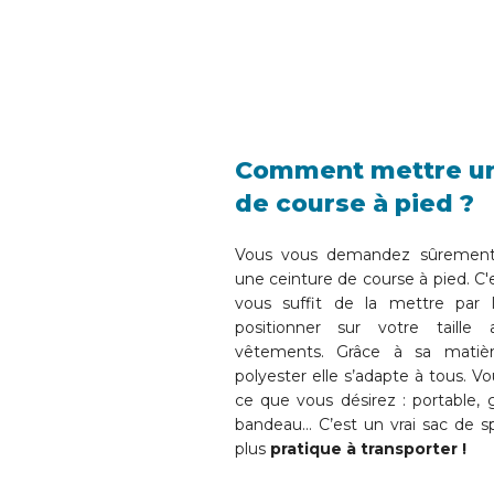
Comment mettre un
de course à pied ?
Vous vous demandez sûremen
une ceinture de course à pied. C'es
vous suffit de la mettre par 
positionner sur votre taille
vêtements. Grâce à sa matièr
polyester elle s’adapte à tous. 
ce que vous désirez : portable, g
bandeau… C’est un vrai sac de 
plus
pratique à transporter !