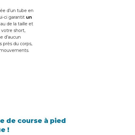
sée d’un tube en
i-ci garantit
un
 de la taille et
 votre short,
se d’aucun
 près du corps,
s mouvements.
e de course à pied
e !