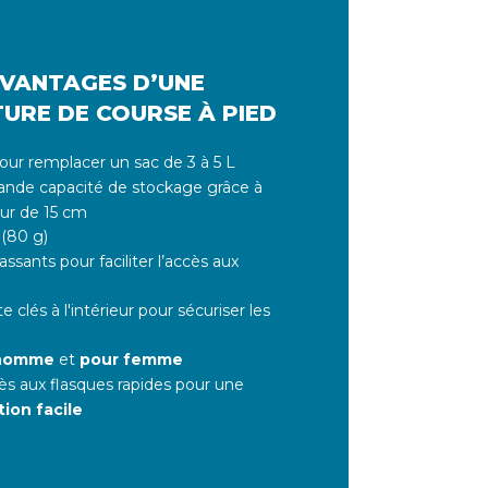
AVANTAGES D’UNE
TURE DE COURSE À PIED
pour remplacer un sac de 3 à 5 L
ande capacité de stockage grâce à
ur de 15 cm
 (80 g)
ssants pour faciliter l’accès aux
e clés à l'intérieur pour sécuriser les
 homme
et
pour femme
ès aux flasques rapides pour une
tion facile