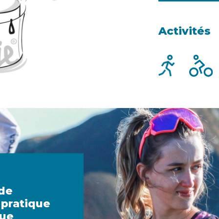
Activités
 de
 pratique
que