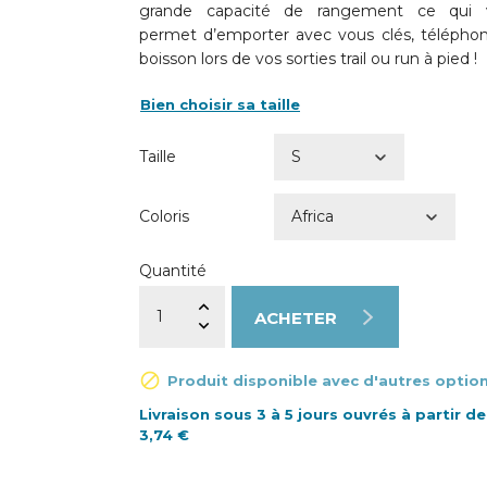
grande capacité de rangement ce qui 
permet d’emporter avec vous clés, télépho
boisson lors de vos sorties trail ou run à pied !
Bien choisir sa taille
Taille
Coloris
Quantité
ACHETER

Produit disponible avec d'autres optio
Livraison sous 3 à 5 jours ouvrés à partir de
3,74 €